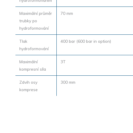
hydroformováním
Maximální průměr
70 mm
trubky po
hydroformování
Tlak
400 bar (600 bar in option)
hydroformování
Maximální
3T
kompresní síla
Zdvih osy
300 mm
komprese