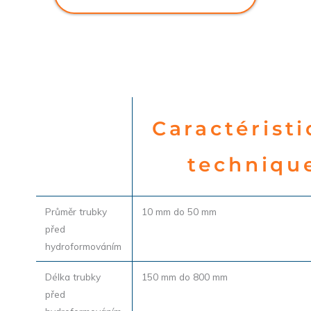
Caractérist
techniqu
Průměr trubky
10 mm do 50 mm
před
hydroformováním
Délka trubky
150 mm do 800 mm
před