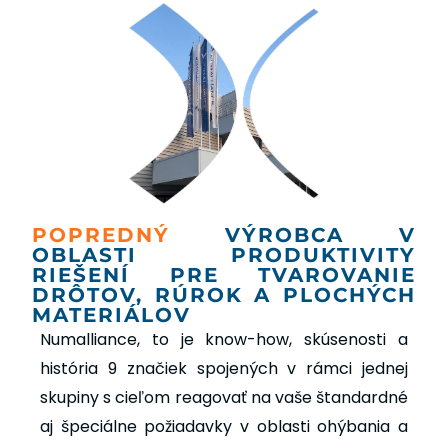
POPREDNÝ
VÝROBCA V
OBLASTI PRODUKTIVITY
RIEŠENÍ PRE TVAROVANIE
DRÔTOV, RÚROK A PLOCHÝCH
MATERIÁLOV
Numalliance, to je know-how, skúsenosti a
história 9 značiek spojených v rámci jednej
skupiny s cieľom reagovať na vaše štandardné
aj špeciálne požiadavky v oblasti ohýbania a