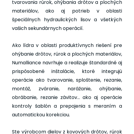
tvarovania rúrok, ohýbania drôtov a plochých
materiálov, ako aj potrieb v oblasti
špeciálnych hydraulických lisov a všetkých
vašich sekundárnych operácií.
Ako lídra v oblasti produktívnych riešení pre
ohýbanie drôtov, rúrok a plochých materiálov,
Numalliance navrhuje a realizuje štandardné aj
prispôsobené inštalácie, ktoré integrujú
operácie ako tvarovanie, sploštenie, rezanie,
montáž, zváranie, narážanie, ohýbanie,
obrábanie, rezanie závitov… ako aj operácie
kontroly šablón a prepojenia s meraním a
automatickou korekciou.
Ste výrobcom dielov z kovových drôtov, rúrok