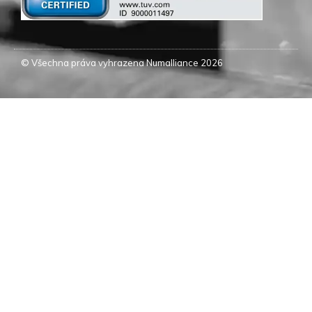
© Všechna práva vyhrazena Numalliance 2026