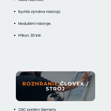
Rychlá výměna nástrojů.
Modulární nástroje.
Příkon: 30 kW.
ROZHRANIE
ČLOVEK /
STROJ
CNC systém Siemens.