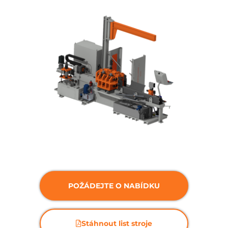
POŽÁDEJTE O NABÍDKU
Stáhnout list stroje