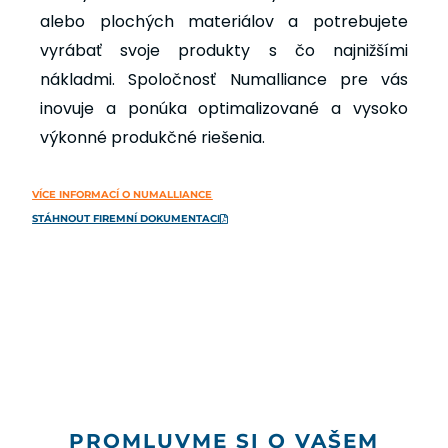
alebo plochých materiálov a potrebujete
vyrábať svoje produkty s čo najnižšími
nákladmi. Spoločnosť Numalliance pre vás
inovuje a ponúka optimalizované a vysoko
výkonné produkčné riešenia.
VÍCE INFORMACÍ O NUMALLIANCE
STÁHNOUT FIREMNÍ DOKUMENTACI
PROMLUVME SI O VAŠEM