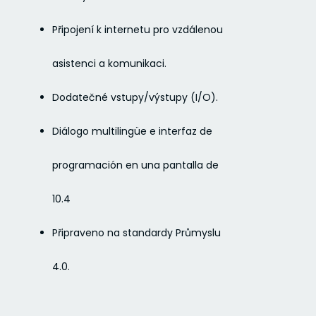
Připojení k internetu pro vzdálenou
asistenci a komunikaci.
Dodatečné vstupy/výstupy (I/O).
Diálogo multilingüe e interfaz de
programación en una pantalla de
10.4
Připraveno na standardy Průmyslu
4.0.