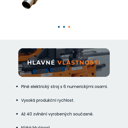
HLAVNÉ
VLASTNOSTI
Plně elektrický stroj s 6 numerickými osami.
Vysoká produkční rychlost.
Až 40 zvlnění vyrobených současně.
Nízká hlučnost.