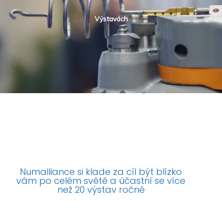
Výstavách
Numalliance si klade za cíl být blízko
vám po celém světě a účastní se více
než 20 výstav ročně