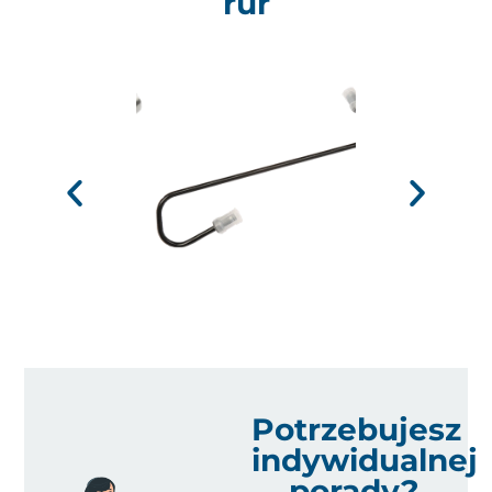
rur
Potrzebujesz
indywidualnej
porady?