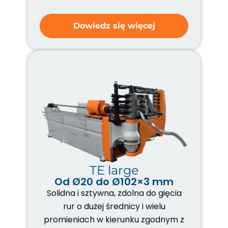
Dowiedz się więcej
TE large
Od Ø20 do Ø102×3 mm
Solidna i sztywna, zdolna do gięcia
rur o dużej średnicy i wielu
promieniach w kierunku zgodnym z