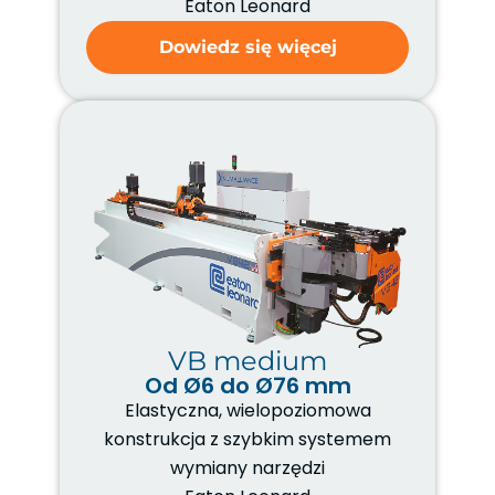
Eaton Leonard
Dowiedz się więcej
VB medium
Od Ø6 do Ø76 mm
Elastyczna, wielopoziomowa
konstrukcja z szybkim systemem
wymiany narzędzi