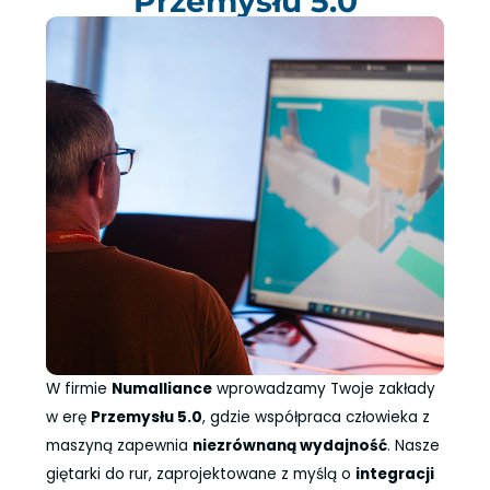
Przemysłu 5.0
W firmie
Numalliance
wprowadzamy Twoje zakłady
w erę
Przemysłu 5.0
, gdzie współpraca człowieka z
maszyną zapewnia
niezrównaną wydajność
. Nasze
giętarki do rur, zaprojektowane z myślą o
integracji