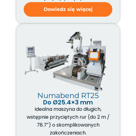
Dowiedz się więcej
Numabend RT25
Do Ø25.4×3 mm
Idealna maszyna do długich,
wstępnie przyciętych rur (do 2 m /
78.7″) o skomplikowanych
zakończeniach.