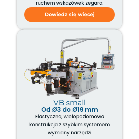
ruchem wskazówek zegara.
Dowiedz się więcej
VB small
Od Ø3 do Ø19 mm
Elastyczna, wielopoziomowa
konstrukcja z szybkim systemem
wymiany narzędzi