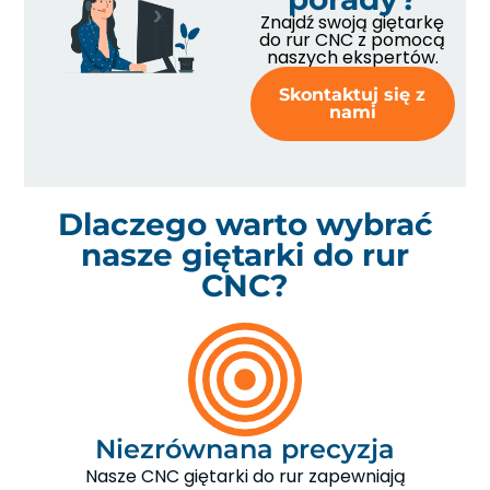
Znajdź swoją giętarkę
do rur CNC z pomocą
naszych ekspertów.
Skontaktuj się z
nami
Dlaczego warto wybrać
nasze giętarki do rur
CNC?
Niezrównana precyzja
Nasze CNC giętarki do rur zapewniają