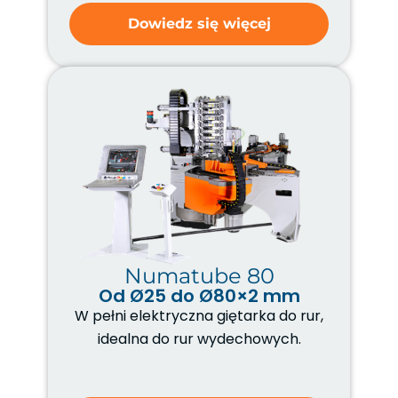
Dowiedz się więcej
Numatube 80
Od Ø25 do Ø80×2 mm
W pełni elektryczna giętarka do rur,
idealna do rur wydechowych.