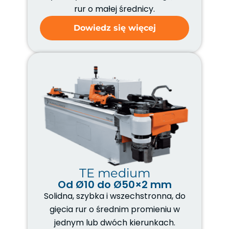
rur o małej średnicy.
Dowiedz się więcej
TE medium
Od Ø10 do Ø50×2 mm
Solidna, szybka i wszechstronna, do
gięcia rur o średnim promieniu w
jednym lub dwóch kierunkach.