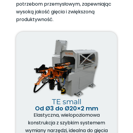
potrzebom przemysłowym, zapewniając
wysoką jakość gięcia i zwiększoną
produktywność.
TE small
Od Ø3 do Ø20×2 mm
Elastyczna, wielopoziomowa
konstrukcja z szybkim systemem
wymiany narzędzi, idealna do gięcia