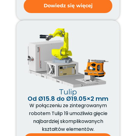
Dowiedz się więcej
Tulip
Od Ø15.8 do Ø19.05×2 mm
W połączeniu ze zintegrowanym
robotem Tulip 19 umożliwia gięcie
najbardziej skomplikowanych
kształtów elementów.