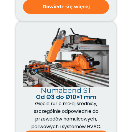
Dowiedz się więcej
Numabend ST
Od Ø3 do Ø10×1 mm
Gięcie rur o małej średnicy,
szczególnie odpowiednie do
przewodów hamulcowych,
paliwowych i systemów HVAC.