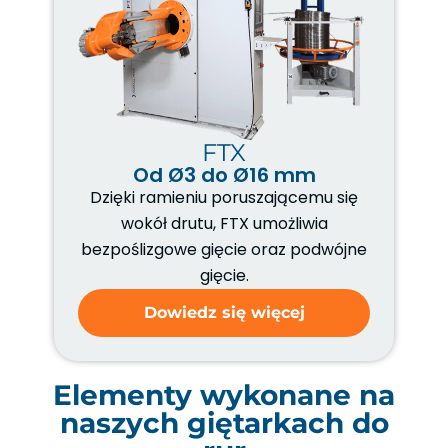
FTX
Od Ø3 do Ø16 mm
Dzięki ramieniu poruszającemu się
wokół drutu, FTX umożliwia
bezpoślizgowe gięcie oraz podwójne
gięcie.
Dowiedz się więcej
Elementy wykonane na
naszych giętarkach do