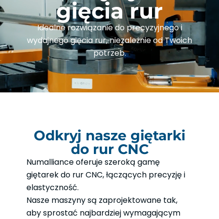
gięcia rur
Idealne rozwiązanie do precyzyjnego i
wydajnego gięcia rur, niezależnie od Twoich
potrzeb.
Odkryj nasze giętarki
do rur CNC
Numalliance oferuje szeroką gamę
giętarek do rur CNC, łączących precyzję i
elastyczność.
Nasze maszyny są zaprojektowane tak,
aby sprostać najbardziej wymagającym