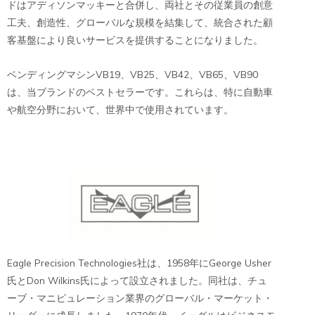
ドはアディソンマッキーと合併し、両社とその従業員の創意
工夫、創造性、グローバルな規模を結集して、統合された顧
客基盤により良いサービスを提供することになりました。
ベンディングマシンVB19、VB25、VB42、VB65、VB90
は、当ブランドのベストセラーです。これらは、特に自動車
や航空分野において、世界中で使用されています。
Eagle Precision Technologies社は、1958年にGeorge Usher
氏とDon Wilkins氏によって設立されました。同社は、チュ
ーブ・マニピュレーション業界のグローバル・マーケット・