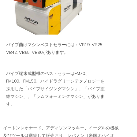
パイプ曲げマシンベストセラーには：VB19, VB25,
VB42, VB65, VB90があります。
パイプ端末成型機のベストセラーはFM70、
FM100、FM150、ハイドラグリーンテクノロジーを
採用した「パイプサイジングマシン」、「パイプ拡
縮マシン」、「ラムフォーミングマシン」がありま
す。
イートンレオナード、アディソンマッキー、イーグルの機械
及びツールは継続して販売おり、レバノン（米国オハイオ