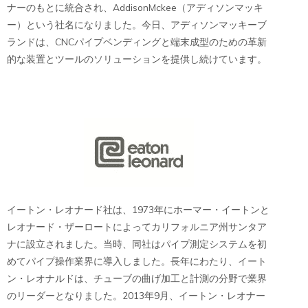
ナーのもとに統合され、AddisonMckee（アディソンマッキ
ー）という社名になりました。今日、アディソンマッキーブ
ランドは、CNCパイプベンディングと端末成型のための革新
的な装置とツールのソリューションを提供し続けています。
イートン・レオナード社は、1973年にホーマー・イートンと
レオナード・ザーロートによってカリフォルニア州サンタア
ナに設立されました。当時、同社はパイプ測定システムを初
めてパイプ操作業界に導入しました。長年にわたり、イート
ン・レオナルドは、チューブの曲げ加工と計測の分野で業界
のリーダーとなりました。2013年9月、イートン・レオナー