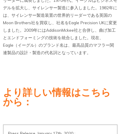
リーダーに成長しました。1970年代、イーグルはビジネスモ
デルを拡大し、サイレンサー製造に参入しました。1982年に
は、サイレンサー製造装置の世界的リーダーである英国の
Moon Brothers社を買収し、社名をEagle Precision UKに変更
しました。2009年にはAddisonMckee社と合併し、曲げ加工
とエンドフォーミングの技術を統合しました。現在、
Eagle（イーグル）のブランド名は、最高品質のマフラー関
連製品の設計・製造の代名詞となっています。
より詳しい情報はこちら
から：
Press Release
,
January 17th, 2020 :