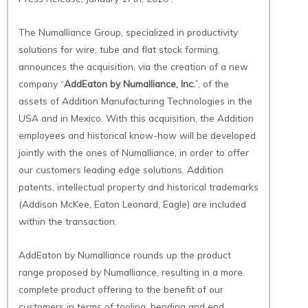
The Numalliance Group, specialized in productivity
solutions for wire, tube and flat stock forming,
announces the acquisition, via the creation of a new
company “
AddEaton by Numalliance, Inc.
”, of the
assets of Addition Manufacturing Technologies in the
USA and in Mexico. With this acquisition, the Addition
employees and historical know-how will be developed
jointly with the ones of Numalliance, in order to offer
our customers leading edge solutions. Addition
patents, intellectual property and historical trademarks
(Addison McKee, Eaton Leonard, Eagle) are included
within the transaction.
AddEaton by Numalliance rounds up the product
range proposed by Numalliance, resulting in a more
complete product offering to the benefit of our
customers in terms of tooling, bending and end