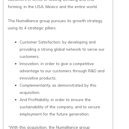
forming, in the USA, Mexico and the entire world.
The Numalliance group pursues its growth strategy,
using its 4 strategic pillars:
Customer Satisfaction, by developing and
providing a strong global network to serve our
customers;
Innovation, in order to give a competitive
advantage to our customers through R&D and
innovative products;
Complementarity, as demonstrated by this
acquisition;
And Profitability, in order to ensure the
sustainability of the company, and to secure
employment for the future generation.
“With this acquisition, the Numalliance group