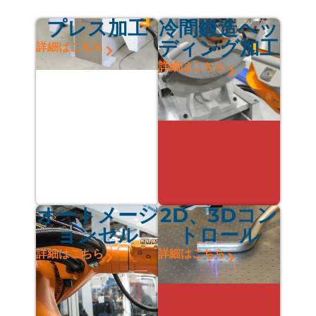
プレス加工
冷間鍛造ヘッ
ディング加工
詳細はこちら
詳細はこちら
オートメーシ
2D、3Dコン
ョンセル
トロール
詳細はこちら
詳細はこちら