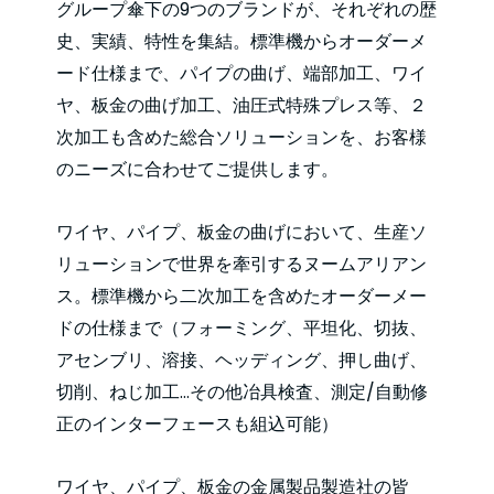
グループ傘下の9つのブランドが、それぞれの歴
史、実績、特性を集結。標準機からオーダーメ
ード仕様まで、パイプの曲げ、端部加工、ワイ
ヤ、板金の曲げ加工、油圧式特殊プレス等、２
次加工も含めた総合ソリューションを、お客様
のニーズに合わせてご提供します。
ワイヤ、パイプ、板金の曲げにおいて、生産ソ
リューションで世界を牽引するヌームアリアン
ス。標準機から二次加工を含めたオーダーメー
ドの仕様まで（フォーミング、平坦化、切抜、
アセンブリ、溶接、ヘッディング、押し曲げ、
切削、ねじ加工…その他冶具検査、測定/自動修
正のインターフェースも組込可能）
ワイヤ、パイプ、板金の金属製品製造社の皆