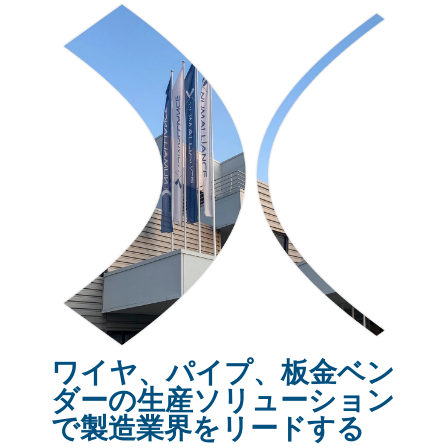
ワイヤ、パイプ、板金ベン
ダーの生産ソリューション
で製造業界をリードする