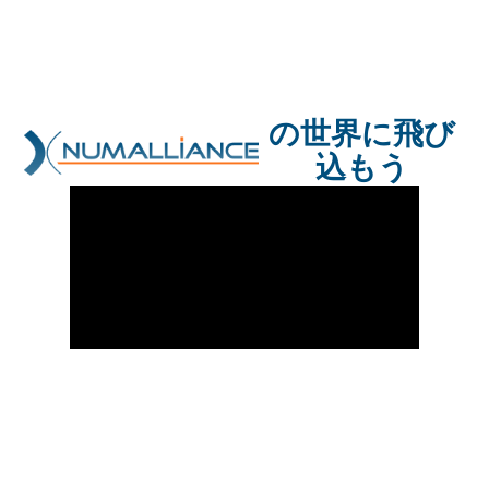
の世界に飛び
込もう