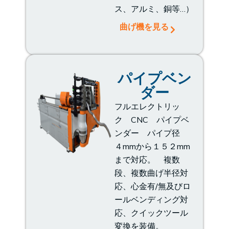
ス、アルミ、銅等…）
曲げ機を見る
パイプベン
ダー
フルエレクトリッ
ク CNC パイプベ
ンダー パイプ径
４mmから１５２mm
まで対応。 複数
段、複数曲げ半径対
応、心金有/無及びロ
ールベンディング対
応、クイックツール
変換を装備。