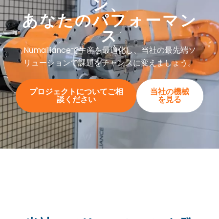
ン、
あなたのパフォーマン
ス
Numallianceで生産を最適化し、当社の最先端ソ
リューションで課題をチャンスに変えましょう。
プロジェクトについてご相
当社の機械
談ください
を見る