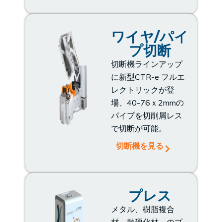
ワイヤ/パイ
プ切断
切断機ラインアップ
に新型CTR-e フルエ
レクトリックが登
場、40-76ｘ2mmの
パイプを切削屑レス
で切断が可能。
切断機を見る
プレス
メタル、樹脂複合
材、熱硬化材 のプ