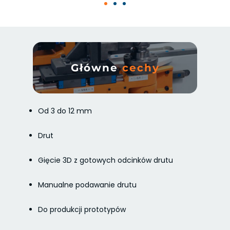
Główne
cechy
Od 3 do 12 mm
Drut
Gięcie 3D z gotowych odcinków drutu
Manualne podawanie drutu
Do produkcji prototypów