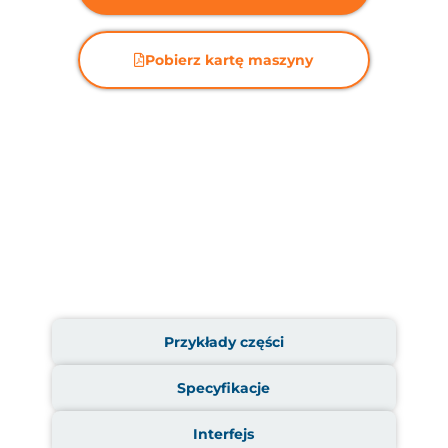
Pobierz kartę maszyny
Przykłady części
Specyfikacje
Interfejs