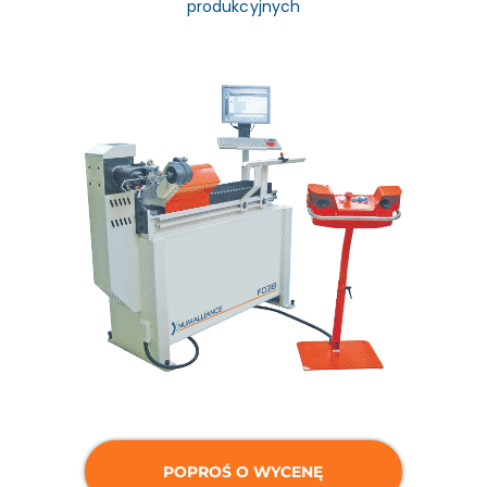
produkcyjnych
POPROŚ O WYCENĘ