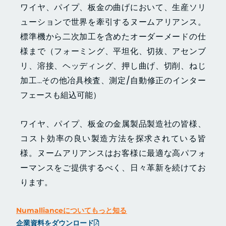
ワイヤ、パイプ、板金の曲げにおいて、生産ソリ
ューションで世界を牽引するヌームアリアンス。
標準機から二次加工を含めたオーダーメードの仕
様まで（フォーミング、平坦化、切抜、アセンブ
リ、溶接、ヘッディング、押し曲げ、切削、ねじ
加工…その他冶具検査、測定/自動修正のインター
フェースも組込可能）
ワイヤ、パイプ、板金の金属製品製造社の皆様、
コスト効率の良い製造方法を探求されている皆
様。ヌームアリアンスはお客様に最適な高パフォ
ーマンスをご提供するべく、日々革新を続けてお
ります。
Numallianceについてもっと知る
企業資料をダウンロード