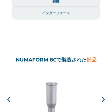
特徴
インターフェース
NUMAFORM 8Cで製造された
部品