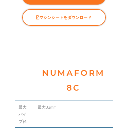
マシンシートをダウンロード
NUMAFORM
8C
最大
最大32mm
パイ
プ径