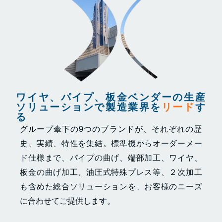
ワイヤ、パイプ、板金ベンダーの生産
ソリューションで製造業界を
リード
す
る
グループ傘下の9つのブランドが、それぞれの歴
史、実績、特性を集結。標準機からオーダーメー
ド仕様まで、パイプの曲げ、端部加工、ワイヤ、
板金の曲げ加工、油圧式特殊プレス等、２次加工
も含めた総合ソリューションを、お客様のニーズ
に合わせてご提供します。