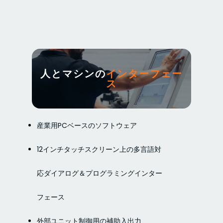
人とマシンの
インターフェー
ス
産業用PCベースのソフトウェア
12インチタッチスクリーン上の多言語対
応ダイアログ＆プログラミングインター
フェース
外部ユニット制御用の補助入出力