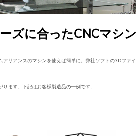
ーズに合ったCNCマシ
ムアリアンスのマシンを使えば簡単に。弊社ソフトの3Dファ
がります。下記はお客様製造品の一例です。