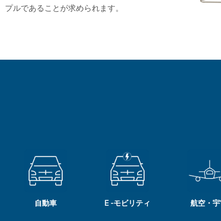
プルであることが求められます。
自動車
E -モビリティ
航空・宇