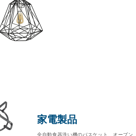
家電製品
全自動食器洗い機のバスケット、オーブン