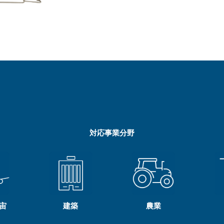
対応事業分野
宙
建築
農業