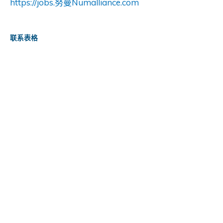
https://jobs.努曼Numalliance.com
联系表格