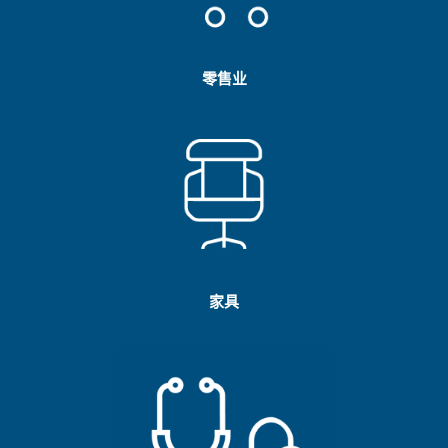
零售业
家具