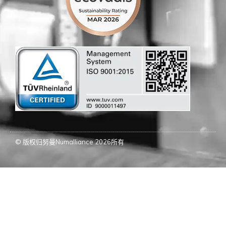
© 版权归努曼Numalliance 2026所有