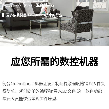
Accueil
»
应用行业
»
混合型行业
更多依赖努曼Numalliance技术的行业
应您所需的数控机器
努曼Numalliance机器让设计制造复杂程度的钢丝零件变
得简单。凭借简单的编程和“导入3D文件”这一软件功能，
设计人员能快速实现工件原型。