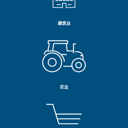
建筑业
农业