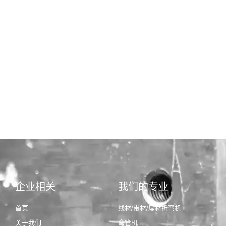
企业相关
我们的专业
首页
线材/带材/扁材折弯机
关于我们
弯管机