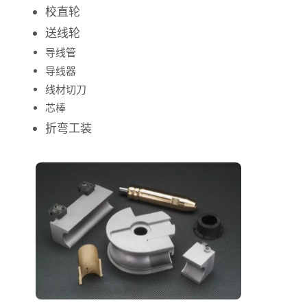
校直轮
送线轮
导线管
导线器
线材切刀
芯棒
折弯工装