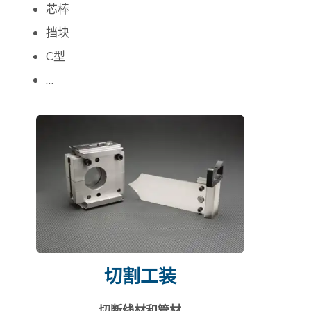
芯棒
挡块
C型
…
切割工装
切断线材和管材