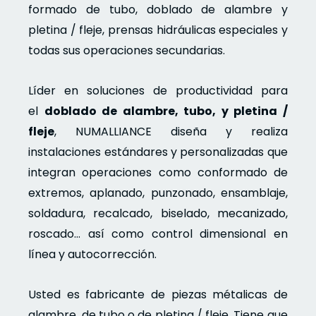
formado de tubo, doblado de alambre y
pletina / fleje, prensas hidráulicas especiales y
todas sus operaciones secundarias.
Líder en soluciones de productividad para
el
doblado de alambre, tubo, y pletina /
fleje
, NUMALLIANCE diseña y realiza
instalaciones estándares y personalizadas que
integran operaciones como conformado de
extremos, aplanado, punzonado, ensamblaje,
soldadura, recalcado, biselado, mecanizado,
roscado… así como control dimensional en
línea y autocorrección.
Usted es fabricante de piezas métalicas de
alambre, de tubo o de pletina / fleje. Tiene que