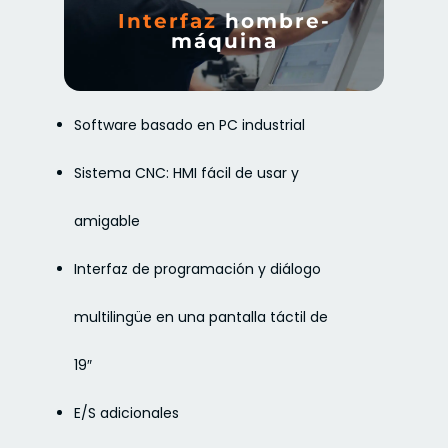
Interfaz
hombre-
máquina
Software basado en PC industrial
Sistema CNC: HMI fácil de usar y
amigable
Interfaz de programación y diálogo
multilingüe en una pantalla táctil de
19″
E/S adicionales