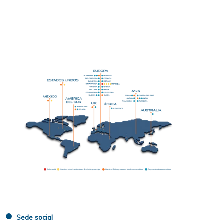
●
Sede social