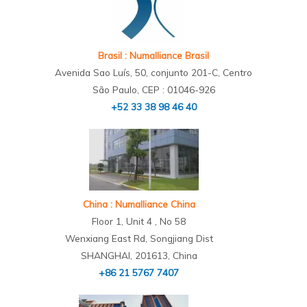
Brasil : Numalliance Brasil
Avenida Sao Luís, 50, conjunto 201-C, Centro
São Paulo, CEP : 01046-926
+52 33 38 98 46 40
China : Numalliance China
Floor 1, Unit 4 , No 58
Wenxiang East Rd, Songjiang Dist
SHANGHAI, 201613, China
+86 21 5767 7407