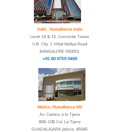
India : Numalliance India
Level 14 & 15, Concorde Tower
U.B. City, 1 Vittal Mallya Road
BANGALORE 560001
+91 80 6759 0469
México: Numalliance MX
Av. Camino a la Tijera
806-10B Col. La Tijera
GUADALAJARA Jalisco, 45645