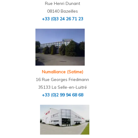
Rue Henri Dunant
08140 Bazeilles
+33 (0)3 24 26 71 23
Numalliance (Satime)
16 Rue Georges Friedmann
35133 La Selle-en-Luitré
+33 (0)2 99 94 68 68