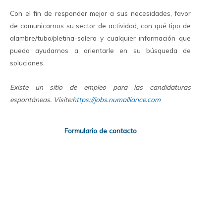
Con el fin de responder mejor a sus necesidades, favor
de comunicarnos su sector de actividad, con qué tipo de
alambre/tubo/pletina-solera y cualquier información que
pueda ayudarnos a orientarle en su búsqueda de
soluciones.
Existe un sitio de empleo para las candidaturas
espontáneas. Visite:
https://jobs.numalliance.com
Formulario de contacto