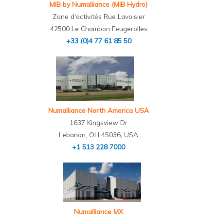
MIB by Numalliance (MIB Hydro)
Zone d'activités Rue Lavoisier
42500 Le Chambon Feugerolles
+33 (0)4 77 61 85 50
Numalliance North America USA
1637 Kingsview Dr
Lebanon, OH 45036, USA
+1 513 228 7000
Numalliance MX