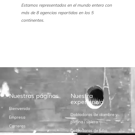
Estamos representados en el mundo entero con
más de 8 agencias repartidas en los 5
continentes.
Nuestras páginas
Nuestra
experiencia
Bienvenido
Dobladoras de alambre y
Empresa
pletina / solera
Carreras
Dobladoras de tubo
Proveedores