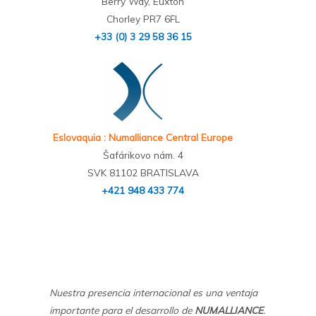
Berry Way, Euxton
Chorley PR7 6FL
+33 (0) 3 29 58 36 15
Eslovaquia : Numalliance Central Europe
Šafárikovo nám. 4
SVK 81102 BRATISLAVA
+421 948 433 774
Nuestra presencia internacional es una ventaja
importante para el desarrollo de
NUMALLIANCE
.