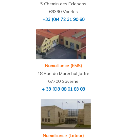
5 Chemin des Eclapons
69390 Vourles
+33 (0)4 72 31 90 60
Numalliance (EMS)
18 Rue du Maréchal Joffre
67700 Saverne
+ 33 (0)3 88 01 83 83
Numalliance (Latour)