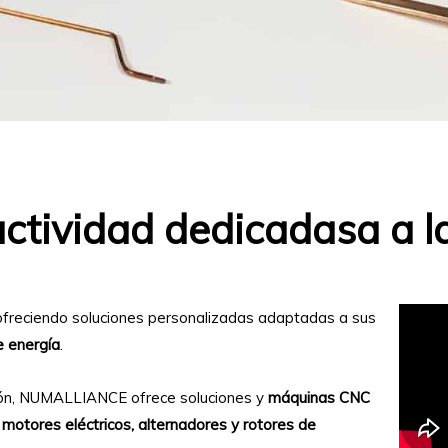
ctividad dedicadasa a la
freciendo soluciones personalizadas adaptadas a sus
e energía
.
ción, NUMALLIANCE ofrece soluciones y
máquinas CNC
e
motores eléctricos, alternadores y rotores de