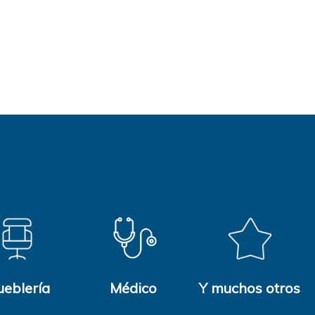
eblería
Médico
Y muchos otros