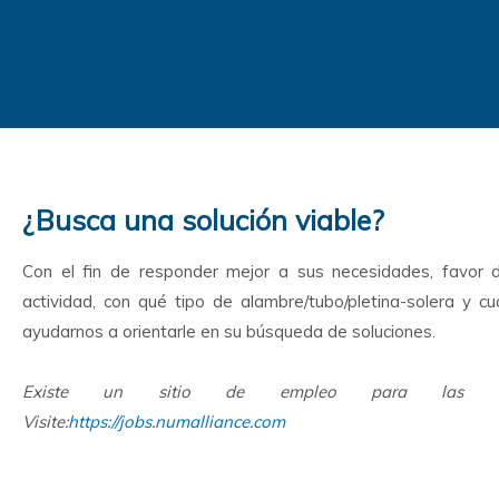
¿Busca una solución viable?
Con el fin de responder mejor a sus necesidades, favor 
actividad, con qué tipo de alambre/tubo/pletina-solera y c
ayudarnos a orientarle en su búsqueda de soluciones.
Existe un sitio de empleo para las candi
Visite:
https://jobs.numalliance.com