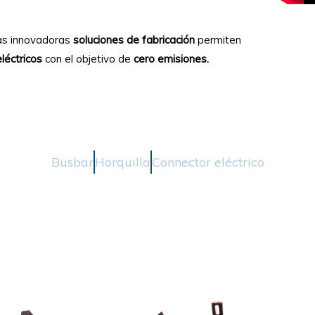
ras innovadoras
soluciones de fabricación
permiten
eléctricos
con el objetivo de
cero emisiones.
Busbar
Horquilla
Connector eléctrico