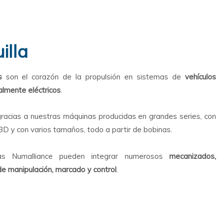
illa
s
son el corazón de la propulsión en sistemas de
vehículos
talmente eléctricos
.
racias a nuestras máquinas producidas en grandes series, con
D y con varios tamaños, todo a partir de bobinas.
as Numalliance pueden integrar numerosos
mecanizados,
e manipulación, marcado y control
.