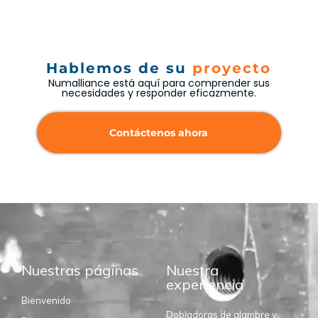
Hablemos de su
proyecto
Numalliance está aquí para comprender sus
necesidades y responder eficazmente.
Contáctenos ahora
Nuestras páginas
Nuestra
experiencia
Bienvenido
Dobladoras de alambre y