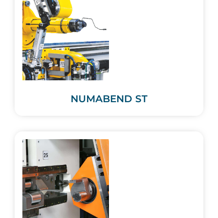
NUMABEND ST