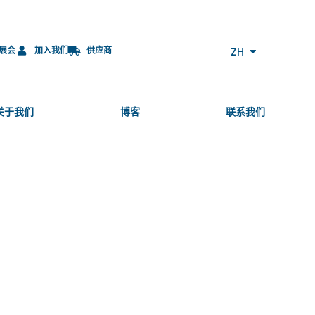
JA
PL
CS
ZH
展会
加入我们
供应商
ES-MX
关于我们
博客
联系我们