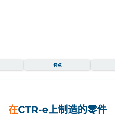
特点
在
CTR-e上制造的零件