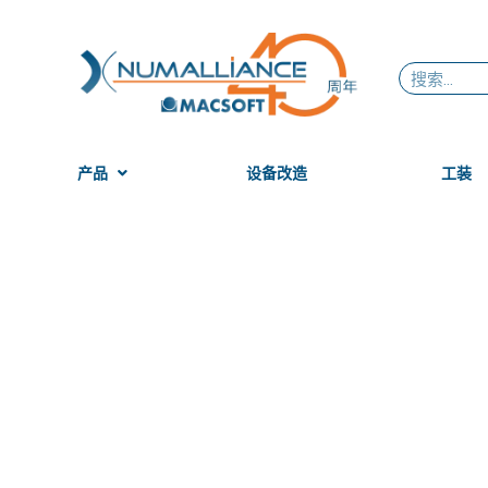
跳
至
内
Search
容
产品
设备改造
工装