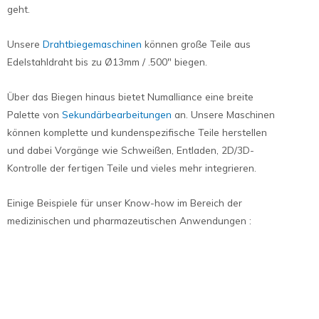
geht.
Unsere
Drahtbiegemaschinen
können große Teile aus
Edelstahldraht bis zu Ø13mm / .500″ biegen.
Über das Biegen hinaus bietet Numalliance eine breite
Palette von
Sekundärbearbeitungen
an. Unsere Maschinen
können komplette und kundenspezifische Teile herstellen
und dabei Vorgänge wie Schweißen, Entladen, 2D/3D-
Kontrolle der fertigen Teile und vieles mehr integrieren.
Einige Beispiele für unser Know-how im Bereich der
medizinischen und pharmazeutischen Anwendungen :